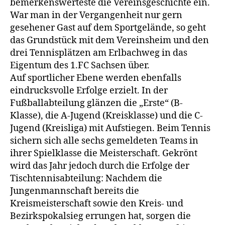
bemerkenswerteste die Vereinsgeschichte ein.
War man in der Vergangenheit nur gern
gesehener Gast auf dem Sportgelände, so geht
das Grundstück mit dem Vereinsheim und den
drei Tennisplätzen am Erlbachweg in das
Eigentum des 1.FC Sachsen über.
Auf sportlicher Ebene werden ebenfalls
eindrucksvolle Erfolge erzielt. In der
Fußballabteilung glänzen die „Erste“ (B-
Klasse), die A-Jugend (Kreisklasse) und die C-
Jugend (Kreisliga) mit Aufstiegen. Beim Tennis
sichern sich alle sechs gemeldeten Teams in
ihrer Spielklasse die Meisterschaft. Gekrönt
wird das Jahr jedoch durch die Erfolge der
Tischtennisabteilung: Nachdem die
Jungenmannschaft bereits die
Kreismeisterschaft sowie den Kreis- und
Bezirkspokalsieg errungen hat, sorgen die