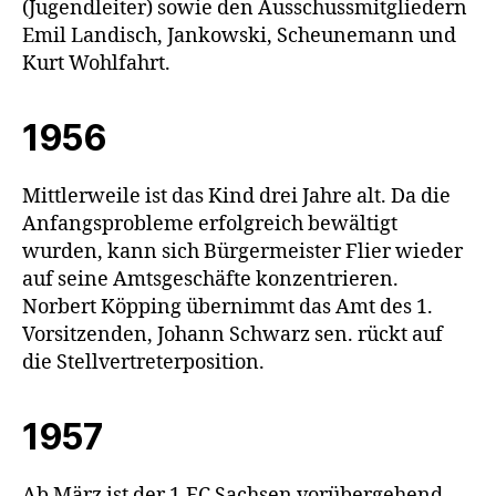
(Jugendleiter) sowie den Ausschussmitgliedern
Emil Landisch, Jankowski, Scheunemann und
Kurt Wohlfahrt.
1956
Mittlerweile ist das Kind drei Jahre alt. Da die
Anfangsprobleme erfolgreich bewältigt
wurden, kann sich Bürgermeister Flier wieder
auf seine Amtsgeschäfte konzentrieren.
Norbert Köpping übernimmt das Amt des 1.
Vorsitzenden, Johann Schwarz sen. rückt auf
die Stellvertreterposition.
1957
Ab März ist der 1.FC Sachsen vorübergehend