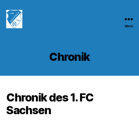
Menü
1.FC
Sachsen
1953
e.V.
Chronik
Chronik des 1. FC
Sachsen