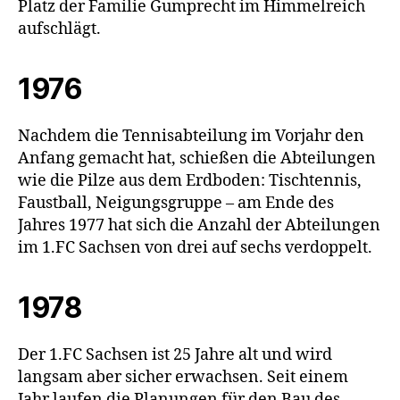
Platz der Familie Gumprecht im Himmelreich
aufschlägt.
1976
Nachdem die Tennisabteilung im Vorjahr den
Anfang gemacht hat, schießen die Abteilungen
wie die Pilze aus dem Erdboden: Tischtennis,
Faustball, Neigungsgruppe – am Ende des
Jahres 1977 hat sich die Anzahl der Abteilungen
im 1.FC Sachsen von drei auf sechs verdoppelt.
1978
Der 1.FC Sachsen ist 25 Jahre alt und wird
langsam aber sicher erwachsen. Seit einem
Jahr laufen die Planungen für den Bau des