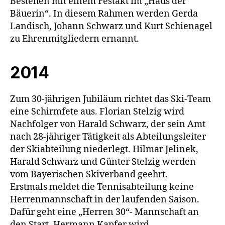
Bestehen mit einem Festakt im „Haus der
Bäuerin“. In diesem Rahmen werden Gerda
Landisch, Johann Schwarz und Kurt Schienagel
zu Ehrenmitgliedern ernannt.
2014
Zum 30-jährigen Jubiläum richtet das Ski-Team
eine Schirmfete aus. Florian Stelzig wird
Nachfolger von Harald Schwarz, der sein Amt
nach 28-jähriger Tätigkeit als Abteilungsleiter
der Skiabteilung niederlegt. Hilmar Jelinek,
Harald Schwarz und Günter Stelzig werden
vom Bayerischen Skiverband geehrt.
Erstmals meldet die Tennisabteilung keine
Herrenmannschaft in der laufenden Saison.
Dafür geht eine „Herren 30“- Mannschaft an
den Start. Hermann Kapfer wird