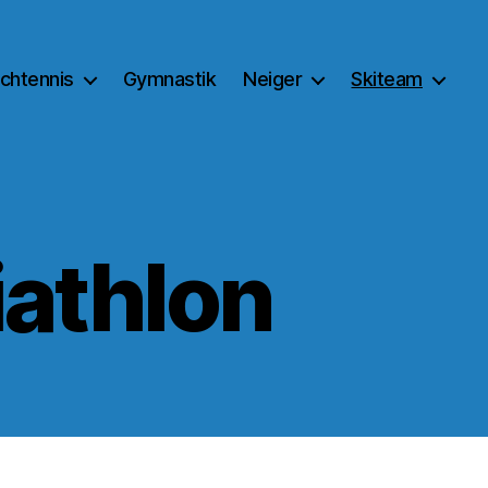
schtennis
Gymnastik
Neiger
Skiteam
athlon