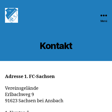
Menü
1.FC
Sachsen
1953
e.V.
Kontakt
Adresse 1. FC-Sachsen
Vereinsgelände
Erlbachweg 9
91623 Sachsen bei Ansbach