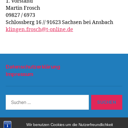
1. Vorstand
Martin Frosch
09827 / 6973
Schlossberg 16 // 91623 Sachsen bei Ansbach
klingen.frosch@t-online.de
Datenschutzerklärung
Impressum
Suchen
nach:
Wir benutzen Cookies um die Nutzerfreundlichkeit