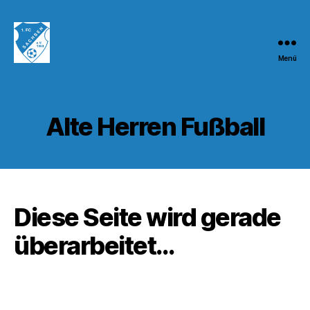
Menü
1.FC
Sachsen
1953
e.V.
Alte Herren Fußball
Diese Seite wird gerade
überarbeitet…