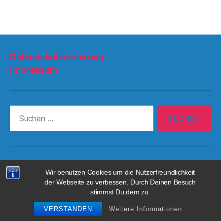
Datenschutzerklärung
Impressum
Suchen
nach:
© 2026
1.FC Sachsen 1953 e.V.
Nach oben
↑
Wir benutzen Cookies um die Nutzerfreundlichkeit
der Webseite zu verbessen. Durch Deinen Besuch
Datenschutzerklärung
stimmst Du dem zu.
VERSTANDEN
Weitere Informationen