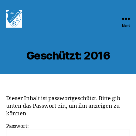
Menü
1.FC
Sachsen
1953
e.V.
Geschützt: 2016
Dieser Inhalt ist passwortgeschützt. Bitte gib
unten das Passwort ein, um ihn anzeigen zu
können.
Passwort: