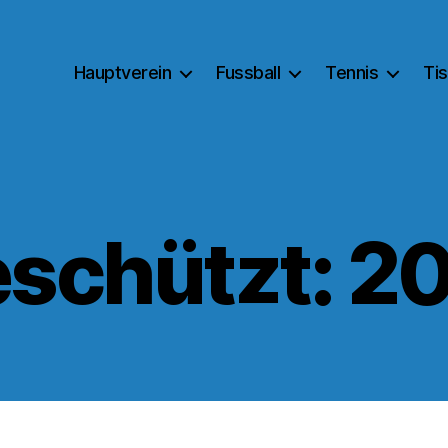
Hauptverein
Fussball
Tennis
Ti
schützt: 2