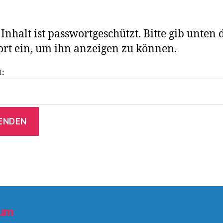
 Inhalt ist passwortgeschützt. Bitte gib unten 
rt ein, um ihn anzeigen zu können.
t:
sum